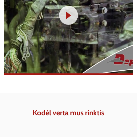
Kodėl verta mus rinktis