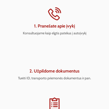
1. Pranešate apie įvykį
Konsultuojame kaip elgtis patekus į autoįvykį
2. Užpildome dokumentus
Turėti ID, transporto priemonės dokumentus ir pan.