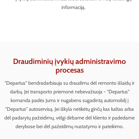
informaciją.
Draudiminių įvykių administravimo
procesas
"Departus" bendradarbiauja su draudimu dėl remonto išlaidų ir
darbų. Jei transporto priemonė nebevažiuoja - "Departus"
komanda padės Jums ir nugabens sugadintą automobilį į
"Departus" autoservisą. Jei iškyla netikėtų ginčų kas kaltas arba
dėl padarytų pažeidimų, vėlgi dirbame dėl kliento ir padedame
derybose bei dėl pažeidimų nustatymo ir pateikimo.