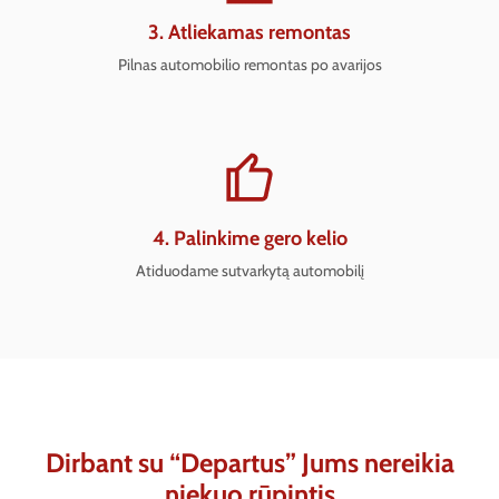
3. Atliekamas remontas
Pilnas automobilio remontas po avarijos
4. Palinkime gero kelio
Atiduodame sutvarkytą automobilį
Dirbant su “Departus” Jums nereikia
niekuo rūpintis