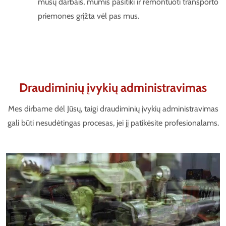
mūsų darbais, mumis pasitiki ir remontuoti transporto
priemones grįžta vėl pas mus.
Draudiminių įvykių administravimas
Mes dirbame dėl Jūsų, taigi draudiminių įvykių administravimas
gali būti nesudėtingas procesas, jei jį patikėsite profesionalams.