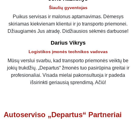
Šiaulių gyventojas
Puikus servisas ir malonus aptarnavimas. Dėmesys
skiriamas kiekvienam klientui ir jo transporto priemonei.
Džiaugiamės Jus atradę. Didžiausios sėkmės darbuose!
Darius Vikrys
Logistikos įmonės technikos vadovas
Mūsų verslui svarbu, kad transporto priemonės veiktų be
jokių trukdžių. „Departus“ žmonės tuo pasirūpina greitai ir
profesionaliai. Visada mielai pakonsultuoja ir padeda
išsirinkti geriausią sprendimą. Ačiū!
Autoserviso „Departus“ Partneriai