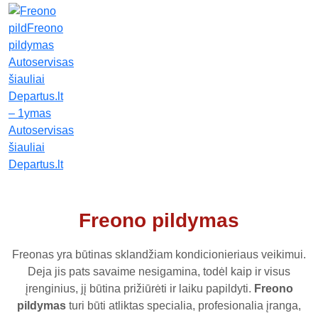
Freono pildymas
Freonas yra būtinas sklandžiam kondicionieriaus veikimui.
Deja jis pats savaime nesigamina, todėl kaip ir visus
įrenginius, jį būtina prižiūrėti ir laiku papildyti.
Freono
pildymas
turi būti atliktas specialia, profesionalia įranga,