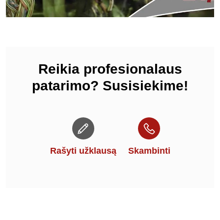
Reikia profesionalaus
patarimo? Susisiekime!
Rašyti užklausą
Skambinti