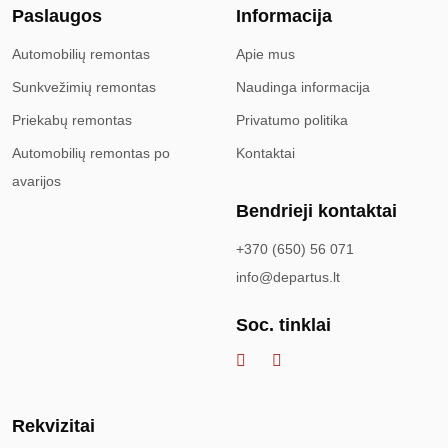
Paslaugos
Informacija
Automobilių remontas
Apie mus
Sunkvežimių remontas
Naudinga informacija
Priekabų remontas
Privatumo politika
Automobilių remontas po
Kontaktai
avarijos
Bendrieji kontaktai
+370 (650) 56 071
info@departus.lt
Soc. tinklai
Rekvizitai