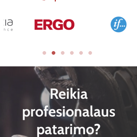
Reikia
profesionalaus
patarimo?