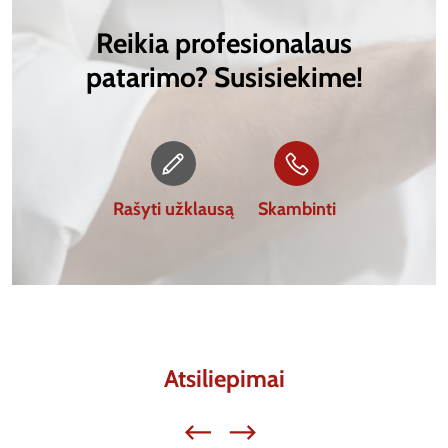
Reikia profesionalaus
patarimo? Susisiekime!
Rašyti užklausą
Skambinti
Atsiliepimai