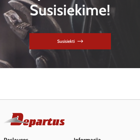
Susisiekime!
Susisiekti