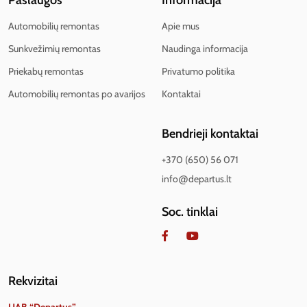
Paslaugos
Informacija
Automobilių remontas
Apie mus
Sunkvežimių remontas
Naudinga informacija
Priekabų remontas
Privatumo politika
Automobilių remontas po avarijos
Kontaktai
Bendrieji kontaktai
+370 (650) 56 071
info@departus.lt
Soc. tinklai
Rekvizitai