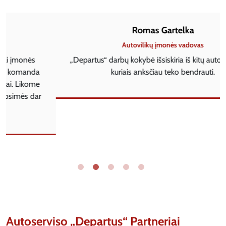
Romas Gartelka
Autovilikų įmonės vadovas
„Departus“ darbų kokybė išsiskiria iš kitų autoservisų, su
kuriais anksčiau teko bendrauti.
Autoserviso „Departus“ Partneriai