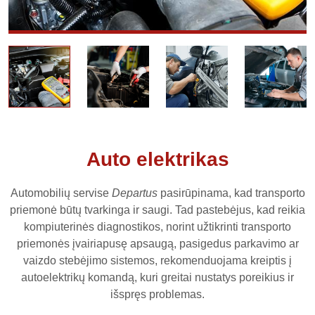
Auto elektrikas
Automobilių servise
Departus
pasirūpinama, kad transporto
priemonė būtų tvarkinga ir saugi. Tad pastebėjus, kad reikia
kompiuterinės diagnostikos, norint užtikrinti transporto
priemonės įvairiapusę apsaugą, pasigedus parkavimo ar
vaizdo stebėjimo sistemos, rekomenduojama kreiptis į
autoelektrikų komandą, kuri greitai nustatys poreikius ir
išspręs problemas.