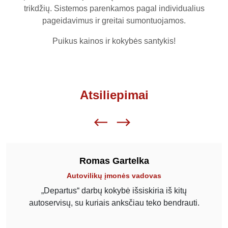
trikdžių. Sistemos parenkamos pagal individualius
pageidavimus ir greitai sumontuojamos.
Puikus kainos ir kokybės santykis!
Atsiliepimai
Romas Gartelka
Autovilikų įmonės vadovas
„Departus“ darbų kokybė išsiskiria iš kitų
autoservisų, su kuriais anksčiau teko bendrauti.