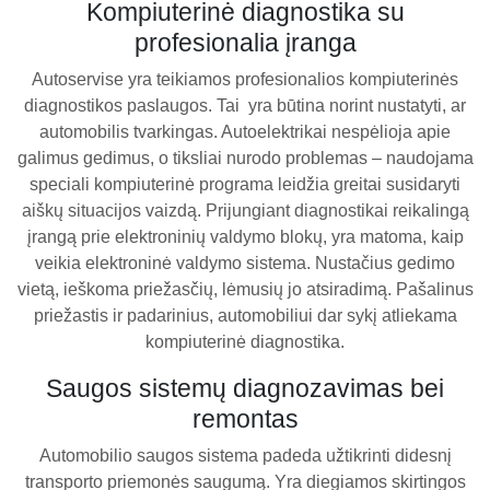
Kompiuterinė diagnostika su
profesionalia įranga
Autoservise yra teikiamos profesionalios kompiuterinės
diagnostikos paslaugos. Tai yra būtina norint nustatyti, ar
automobilis tvarkingas. Autoelektrikai nespėlioja apie
galimus gedimus, o tiksliai nurodo problemas – naudojama
speciali kompiuterinė programa leidžia greitai susidaryti
aiškų situacijos vaizdą. Prijungiant diagnostikai reikalingą
įrangą prie elektroninių valdymo blokų, yra matoma, kaip
veikia elektroninė valdymo sistema. Nustačius gedimo
vietą, ieškoma priežasčių, lėmusių jo atsiradimą. Pašalinus
priežastis ir padarinius, automobiliui dar sykį atliekama
kompiuterinė diagnostika.
Saugos sistemų diagnozavimas bei
remontas
Automobilio saugos sistema padeda užtikrinti didesnį
transporto priemonės saugumą. Yra diegiamos skirtingos