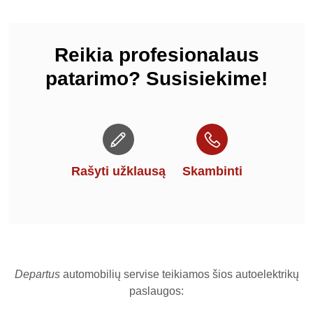
Reikia profesionalaus
patarimo? Susisiekime!
Rašyti užklausą
Skambinti
Departus
automobilių servise teikiamos šios autoelektrikų
paslaugos: