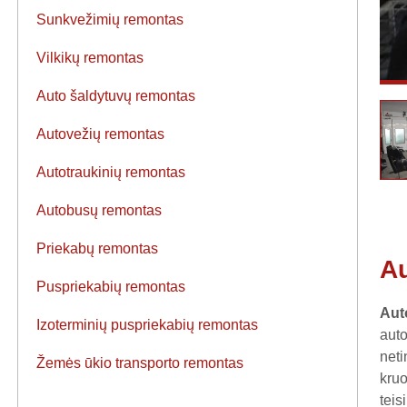
Sunkvežimių remontas
Vilkikų remontas
Auto šaldytuvų remontas
Autovežių remontas
Autotraukinių remontas
Autobusų remontas
Priekabų remontas
Au
Puspriekabių remontas
Aut
Izoterminių puspriekabių remontas
auto
neti
Žemės ūkio transporto remontas
kruo
teis