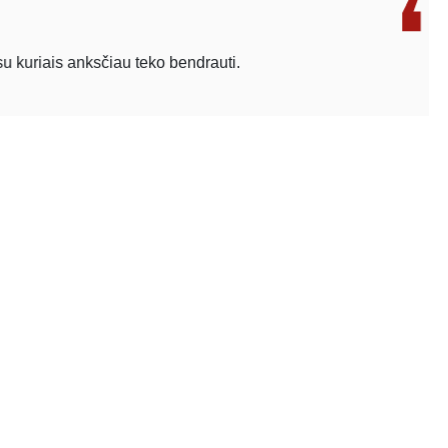
s anksčiau teko bendrauti.