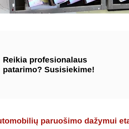
Reikia profesionalaus
patarimo? Susisiekime!
tomobilių paruošimo dažymui et