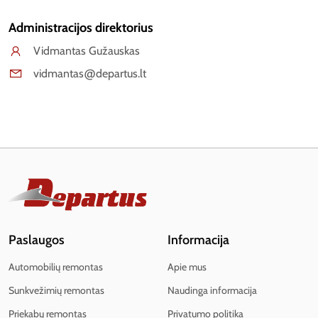
Administracijos direktorius
Vidmantas Gužauskas
vidmantas@departus.lt
Paslaugos
Informacija
Automobilių remontas
Apie mus
Sunkvežimių remontas
Naudinga informacija
Priekabų remontas
Privatumo politika