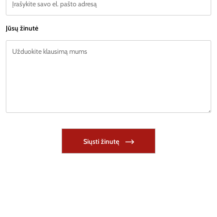
Jūsų žinutė
Siųsti žinutę