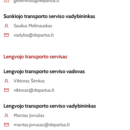
gediminas@departus.lt
Sunkiojo transporto serviso vadybininkas
Saulius Mėlinauskas
vadyba@departus.lt
Lengvojo transporto servisas
Lengvojo transporto serviso vadovas
Viktoras Šimkus
viktoras@departus.lt
Lengvojo transporto serviso vadybininkas
Mantas Jonušas
mantas.jonusas@departus.lt