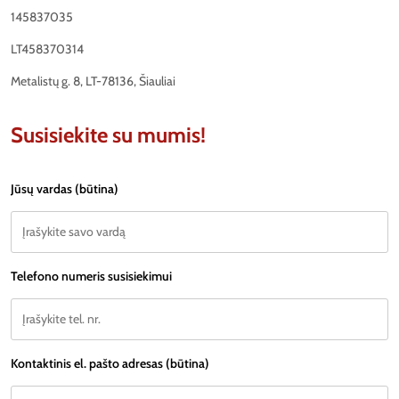
145837035
LT458370314
Metalistų g. 8, LT-78136, Šiauliai
Susisiekite su mumis!
Jūsų vardas (būtina)
Telefono numeris susisiekimui
Kontaktinis el. pašto adresas (būtina)