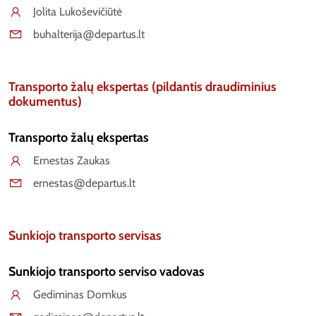
Jolita Lukoševičiūtė
buhalterija@departus.lt
Transporto žalų ekspertas (pildantis draudiminius
dokumentus)
Transporto žalų ekspertas
Ernestas Zaukas
ernestas@departus.lt
Sunkiojo transporto servisas
Sunkiojo transporto serviso vadovas
Gediminas Domkus