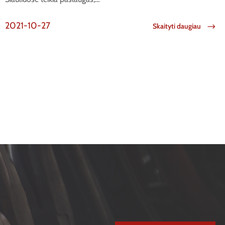
2021-10-27
Skaityti daugiau