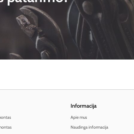
Informacija
montas
Apie mus
montas
Naudinga informacija