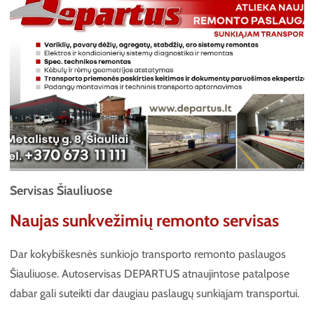
Servisas Šiauliuose
Naujas sunkvežimių remonto servisas
Dar kokybiškesnės sunkiojo transporto remonto paslaugos
Šiauliuose. Autoservisas DEPARTUS atnaujintose patalpose
dabar gali suteikti dar daugiau paslaugų sunkiąjam transportui.