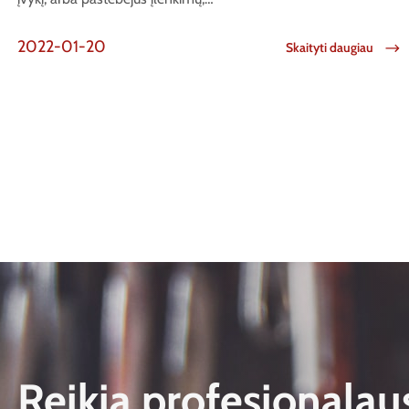
2022-01-20
Skaityti daugiau
Reikia profesionalau