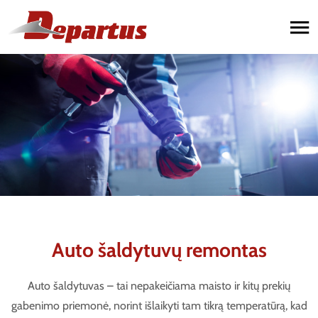
Paslaugos
Automobilių remontas
Sunkvežimių remontas
Priekabų remontas
Auto šaldytuvų remontas
Auto šaldytuvas – tai nepakeičiama maisto ir kitų prekių
gabenimo priemonė, norint išlaikyti tam tikrą temperatūrą, kad