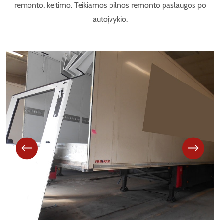
remonto, keitimo. Teikiamos pilnos remonto paslaugos po
autoįvykio.