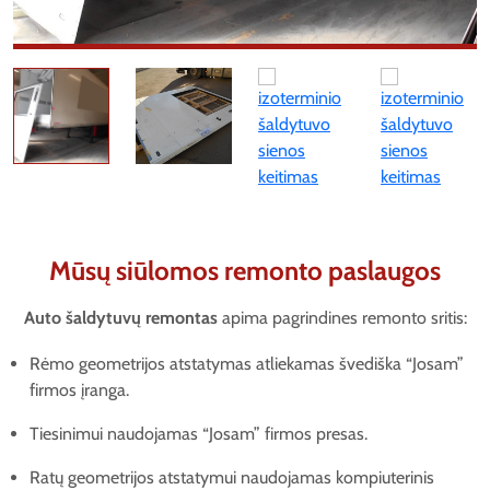
Mūsų siūlomos remonto paslaugos
Auto šaldytuvų remontas
apima pagrindines remonto sritis:
Rėmo geometrijos atstatymas atliekamas švediška “Josam”
firmos įranga.
Tiesinimui naudojamas “Josam” firmos presas.
Ratų geometrijos atstatymui naudojamas kompiuterinis