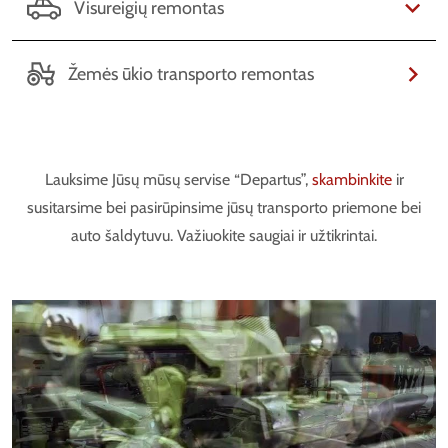
Visureigių remontas
Žemės ūkio transporto remontas
Lauksime Jūsų mūsų servise “Departus”,
skambinkite
ir
susitarsime bei pasirūpinsime jūsų transporto priemone bei
auto šaldytuvu. Važiuokite saugiai ir užtikrintai.