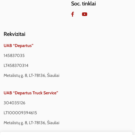
Soc. tinklai
Rekvizitai
UAB “Departus”
145837035
LT458370314
Metalistų g. 8, LT-78136, Šiauliai
UAB “Departus Truck Service”
304035126
LT100009394615
Metalistų g. 8, LT-78136, Šiauliai