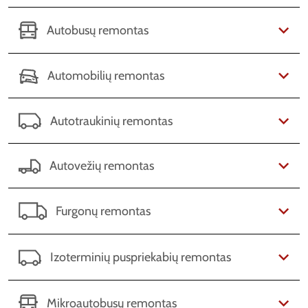
Autobusų remontas
Automobilių remontas
Autotraukinių remontas
Autovežių remontas
Furgonų remontas
Izoterminių puspriekabių remontas
Mikroautobusų remontas