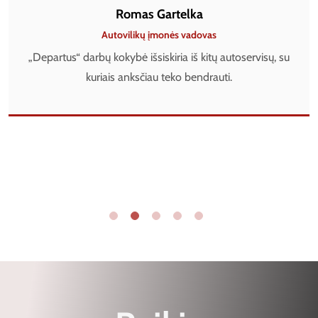
Romas Gartelka
Autovilikų įmonės vadovas
„Departus“ darbų kokybė išsiskiria iš kitų autoservisų, su
kuriais anksčiau teko bendrauti.