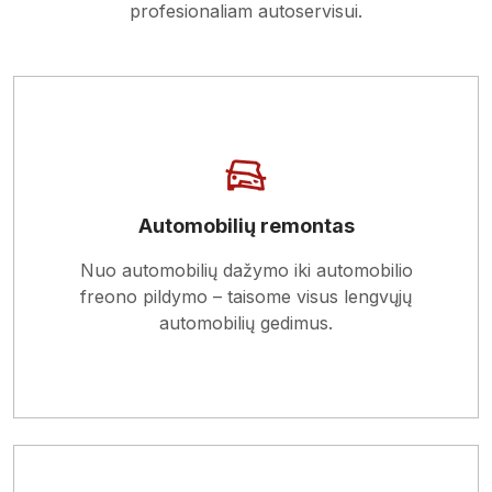
profesionaliam autoservisui.
Automobilių remontas
Skaityti apie paslaugą
Nuo automobilių dažymo iki automobilio
freono pildymo – taisome visus lengvųjų
automobilių gedimus.