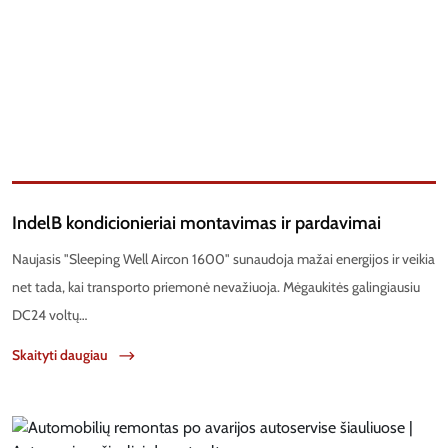
IndelB kondicionieriai montavimas ir pardavimai
Naujasis "Sleeping Well Aircon 1600" sunaudoja mažai energijos ir veikia
net tada, kai transporto priemonė nevažiuoja. Mėgaukitės galingiausiu
DC24 voltų…
Skaityti daugiau