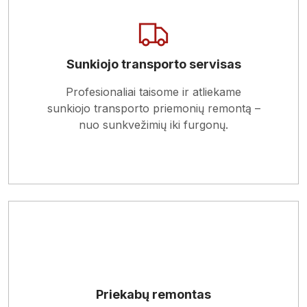
Sunkiojo transporto servisas
Skaityti apie paslaugą
Profesionaliai taisome ir atliekame
sunkiojo transporto priemonių remontą –
nuo sunkvežimių iki furgonų.
Priekabų remontas