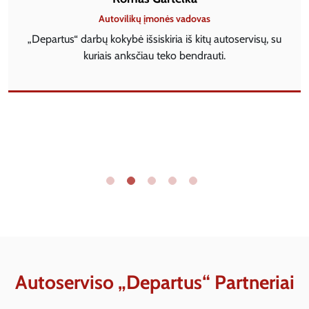
Autovilikų įmonės vadovas
„Departus“ darbų kokybė išsiskiria iš kitų autoservisų, su
kuriais anksčiau teko bendrauti.
Autoserviso „Departus“ Partneriai