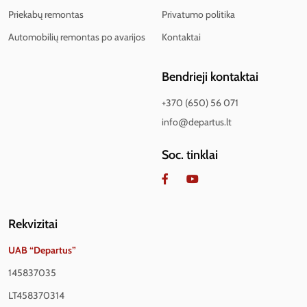
Priekabų remontas
Privatumo politika
Automobilių remontas po avarijos
Kontaktai
Bendrieji kontaktai
+370 (650) 56 071
info@departus.lt
Soc. tinklai
Rekvizitai
UAB “Departus”
145837035
LT458370314