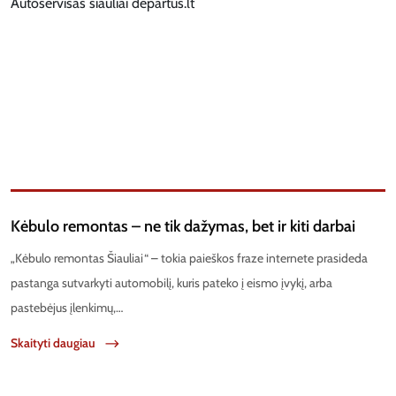
Kėbulo remontas – ne tik dažymas, bet ir kiti darbai
„Kėbulo remontas Šiauliai“ – tokia paieškos fraze internete prasideda
pastanga sutvarkyti automobilį, kuris pateko į eismo įvykį, arba
pastebėjus įlenkimų,…
Skaityti daugiau